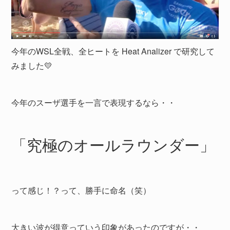
今年のWSL全戦、全ヒートを Heat Analizer で研究して
みました💛
今年のスーザ選手を一言で表現するなら・・
「究極のオールラウンダー」
って感じ！？って、勝手に命名（笑）
大きい波が得意っていう印象があったのですが・・