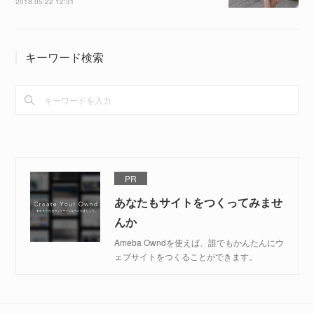
2018.05.22 12:31
キーワード検索
PR
あなたもサイトをつくってみませ
んか
Ameba Owndを使えば、誰でもかんたんにウ
ェブサイトをつくることができます。