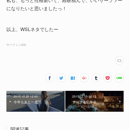
私も、もっと性格磨いて、経験積んで、いいサーファー
になりたいと思いましたっ！
以上、WSLネタでしたー
サーフィン
(
35
)
2015.12.23 12:00
2015.12.15 05:13
今年もあと一週間
サーフ＆忘年会
関連記事