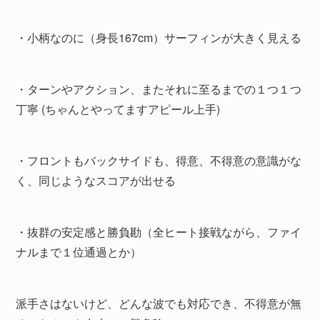
・小柄なのに（身長167cm）サーフィンが大きく見える
・ターンやアクション、またそれに至るまでの１つ１つ
丁寧 (ちゃんとやってますアピール上手)
・フロントもバックサイドも、得意、不得意の意識がな
く、同じようなスコアが出せる
・抜群の安定感と勝負勘（全ヒート接戦ながら、ファイ
ナルまで１位通過とか）
派手さはないけど、どんな波でも対応でき、不得意が無