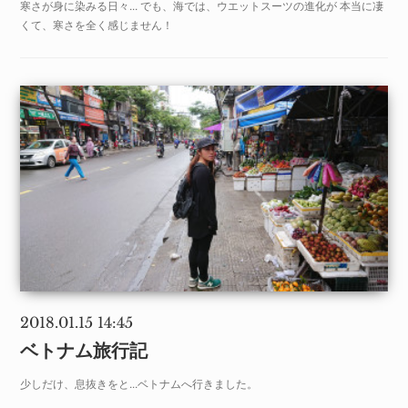
寒さが身に染みる日々... でも、海では、ウエットスーツの進化が 本当に凄
くて、寒さを全く感じません！
2018.01.15 14:45
ベトナム旅行記
少しだけ、息抜きをと...ベトナムへ行きました。