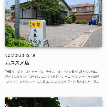
2017.07.10 12:49
おススメ店
THE 夏、始まりましたーでも、今年は、波が小さい日が...波がない時は、
汗だくになりながら(笑)ランニングや体幹トレーニングとスケボーで練習
したりしてます!ところで...今日は...おススメのお店とか書きました～家…