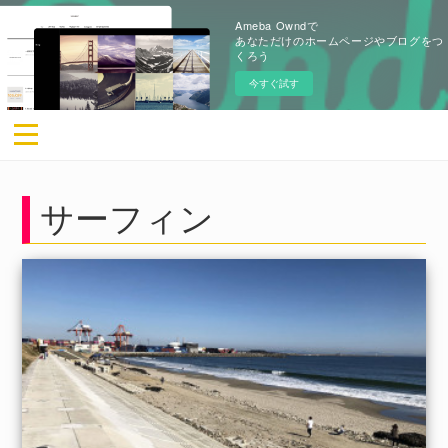
Ameba Owndで
あなただけのホームページやブログをつ
くろう
今すぐ試す
サーフィン