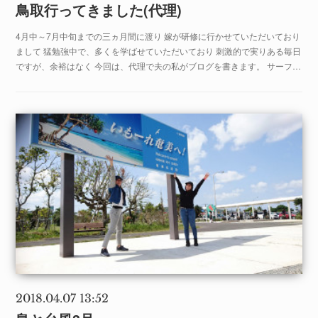
鳥取行ってきました(代理)
4月中～7月中旬までの三ヵ月間に渡り 嫁が研修に行かせていただいており
まして 猛勉強中で、多くを学ばせていただいており 刺激的で実りある毎日
ですが、余裕はなく 今回は、代理で夫の私がブログを書きます。 サーフ…
2018.04.07 13:52