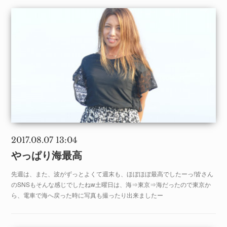
2017.08.07 13:04
やっぱり海最高
先週は、また、波がずっとよくて週末も、ほぼほぼ最高でしたーっ!皆さん
のSNSもそんな感じでしたねw土曜日は、海⇒東京⇒海だったので東京か
ら、電車で海へ戻った時に写真も撮ったり出来ましたー