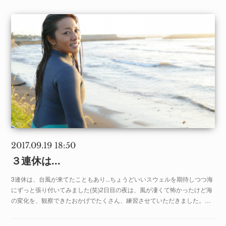
2017.09.19 18:50
３連休は...
3連休は、台風が来てたこともあり...ちょうどいいスウェルを期待しつつ海
にずっと張り付いてみました(笑)2日目の夜は、風が凄くて怖かったけど海
の変化を、観察できたおかげでたくさん、練習させていただきました。…