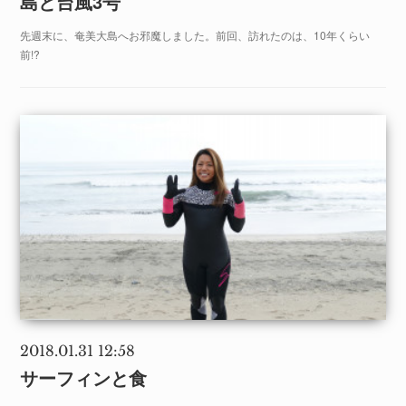
島と台風3号
先週末に、奄美大島へお邪魔しました。前回、訪れたのは、10年くらい
前!?
2018.01.31 12:58
サーフィンと食