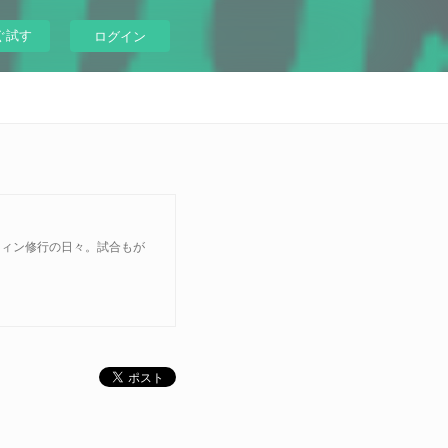
ぐ試す
ログイン
ーフィン修行の日々。試合もが