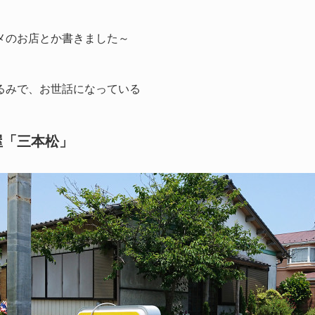
メのお店とか書きました～
るみで、お世話になっている
屋「三本松」