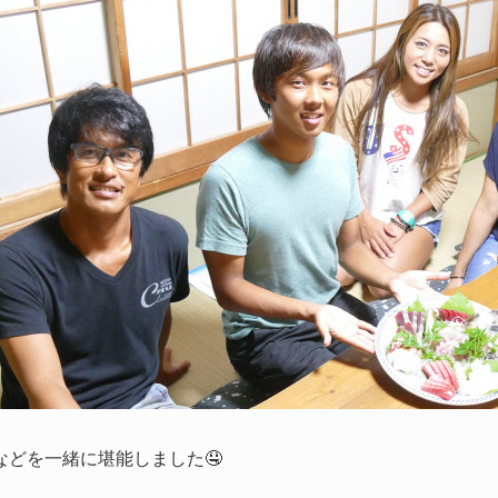
などを一緒に堪能しました🤤