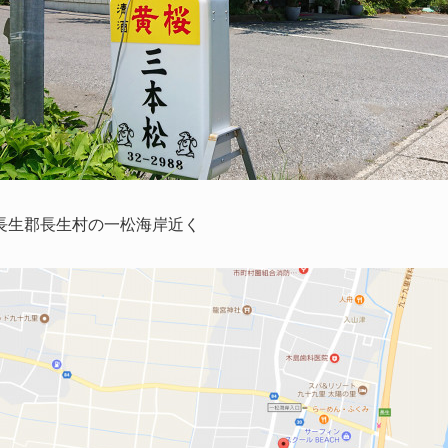
長生郡長生村の一松海岸近く