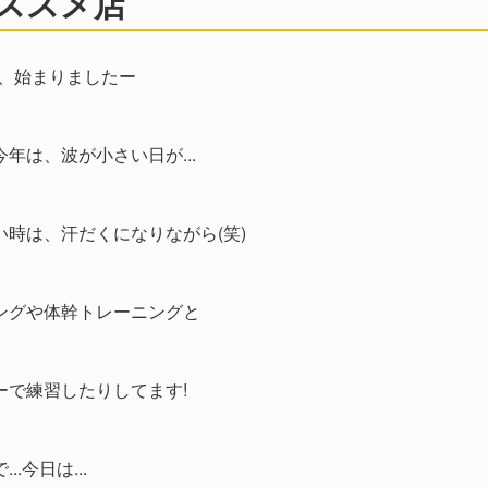
ススメ店
夏、始まりましたー
年は、波が小さい日が...
い時は、汗だくになりながら(笑)
ングや体幹トレーニングと
ーで練習したりしてます!
..今日は...