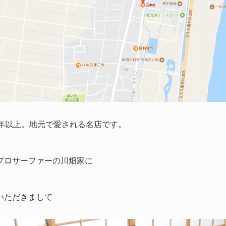
0年以上。地元で愛される名店です。
プロサーファーの川畑家に
いただきまして