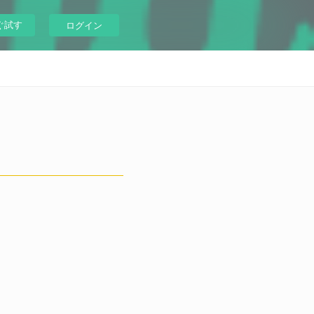
ぐ試す
ログイン