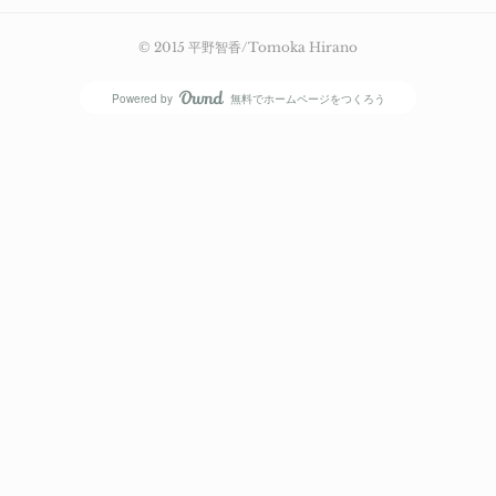
© 2015 平野智香/Tomoka Hirano
Powered by
無料でホームページをつくろう
AmebaOwnd